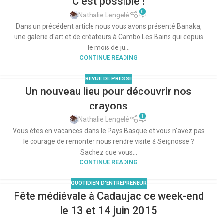
C’est possible !
0
Nathalie Lengelé
Dans un précédent article nous vous avons présenté Banaka,
une galerie d'art et de créateurs à Cambo Les Bains qui depuis
le mois de ju...
CONTINUE READING
REVUE DE PRESSE
Un nouveau lieu pour découvrir nos
crayons
1
Nathalie Lengelé
Vous êtes en vacances dans le Pays Basque et vous n'avez pas
le courage de remonter nous rendre visite à Seignosse ?
Sachez que vous...
CONTINUE READING
QUOTIDIEN D'ENTREPRENEUR
Fête médiévale à Cadaujac ce week-end
le 13 et 14 juin 2015