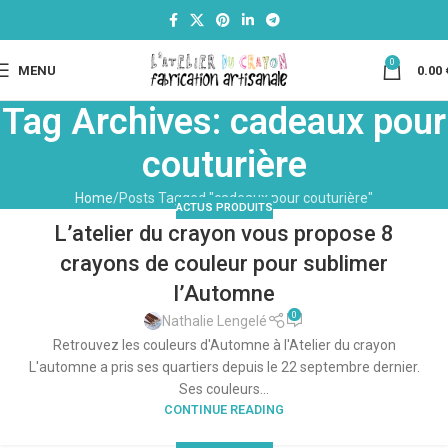
0
MENU
0.00
Tag Archives: cadeaux pour
couturière
Home
Posts Tagged "cadeaux pour couturière"
ACTUS PRODUITS
L’atelier du crayon vous propose 8
crayons de couleur pour sublimer
l’Automne
0
Nathalie Lengelé
Retrouvez les couleurs d'Automne à l'Atelier du crayon
L'automne a pris ses quartiers depuis le 22 septembre dernier.
Ses couleurs...
CONTINUE READING