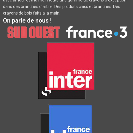
avec amour et à la main toute une gamme de crayons d’exception
dans des branches d’arbre. Des produits chics et branchés. Des
crayons de bois faits a la main.
On parle de nous !