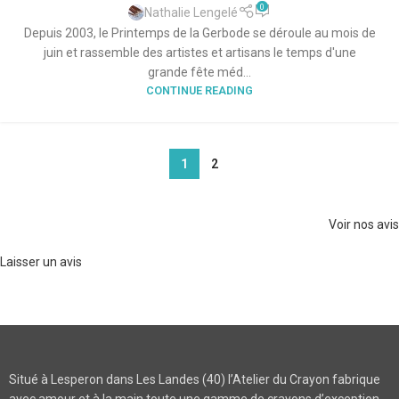
0
Nathalie Lengelé
Depuis 2003, le Printemps de la Gerbode se déroule au mois de
juin et rassemble des artistes et artisans le temps d'une
grande fête méd...
CONTINUE READING
1
2
Voir nos avis
Laisser un avis
Situé à Lesperon dans Les Landes (40) l’Atelier du Crayon fabrique