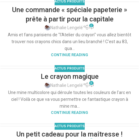
ACTUS PRODUITS
Une commande « spéciale papeterie »
prête à partir pour la capitale
0
Nathalie Lengelé
Amis et fans parisiens de "l'Atelier du crayon" vous allez bientôt
trouver nos crayons chics dans un lieu branché ! C'est au 83,
qua...
CONTINUE READING
ACTUS PRODUITS
Le crayon magique
0
Nathalie Lengelé
Une mine multicolore qui déroule toutes les couleurs de l'arc en
ciel ! Voilà ce que va vous permettre ce fantastique crayon à
mine ma...
CONTINUE READING
ACTUS PRODUITS
Un petit cadeau pour la maîtresse !