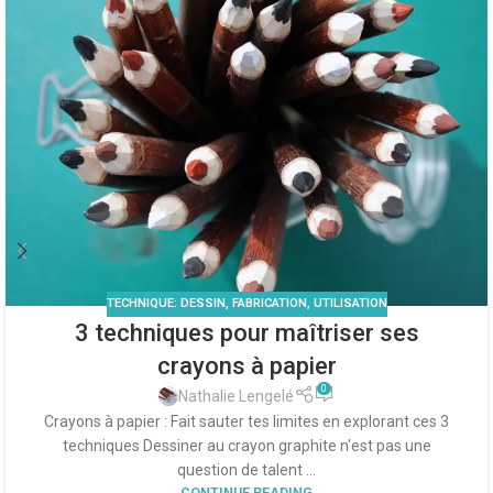
TECHNIQUE: DESSIN, FABRICATION, UTILISATION
3 techniques pour maîtriser ses
crayons à papier
0
Nathalie Lengelé
Crayons à papier : Fait sauter tes limites en explorant ces 3
techniques Dessiner au crayon graphite n'est pas une
question de talent ...
CONTINUE READING