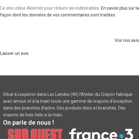
Ce site utilise Akismet pour réduire les indésirables.
En savoir plus sur la
façon dont les données de vos commentaires sont traitées
.
Voir nos avis
Laisser un avis
Situé à Lesperon dans Les Landes (40) l’Atelier du Crayon fabrique
avec amour et à la main toute une gamme de crayons d’exception
dans des branches d’arbre. Des produits chics et branchés. Des
crayons de bois faits a la main.
On parle de nous !