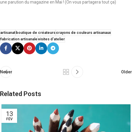
une parution du magazine en Mai ! (On vous partagera tout ça)
artisanat
boutique de créateurs
crayons de couleurs artisanaux
fabrication artisanale
visites d'atelier
Newer
Older
Related Posts
13
FÉV