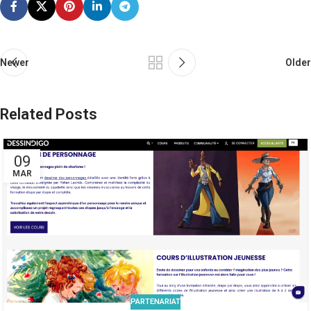
Newer
Older
Related Posts
09
MAR
PARTENARIAT