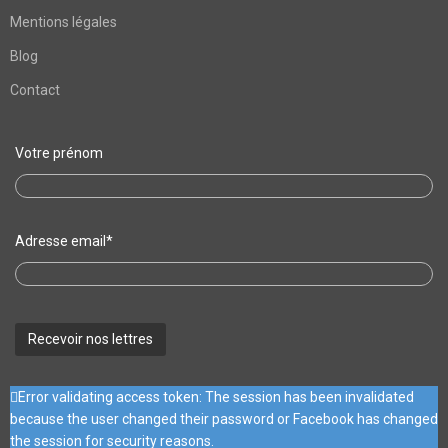
Mentions légales
Blog
Contact
Votre prénom
Adresse email*
Error validating access token: The session has been invalidated
because the user changed their password or Facebook has changed
the session for security reasons.