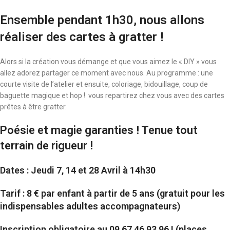
Ensemble pendant 1h30, nous allons
réaliser des cartes à gratter !
Alors si la création vous démange et que vous aimez le « DIY » vous
allez adorez partager ce moment avec nous. Au programme : une
courte visite de l’atelier et ensuite, coloriage, bidouillage, coup de
baguette magique et hop ! vous repartirez chez vous avec des cartes
prêtes à être gratter.
Poésie et magie garanties ! Tenue tout
terrain de rigueur !
Dates :
Jeudi 7, 14 et 28 Avril à 14h30
Tarif :
8 € par enfant à partir de 5 ans (gratuit pour les
indispensables adultes accompagnateurs)
Inscription obligatoire au 09 67 46 93 96 ! (places