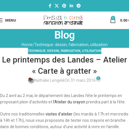
0
MENU
0.00
Blog
Home
Technique: dessin, fabrication, utilisation
TECHNIQUE: DESSIN, FABRICATION, UTILISATION
Le printemps des Landes – Atelier
« Carte à gratter »
0
Nathalie Lengelé
On 31 mars 2016
Du 2 avril au 2 mai, le département des Landes fête le printemps en
proposant plein d’activités et
l’Atelier du crayon
prendra part à la fête.
Outre nos traditionnelles
visites d’atelier
(les mardis à 17h et mercredis
à 14h et 17h), nous vous proposons de tester nos crayons en branche
dans de bonnes conditions, autour d’une activité à vivre en famille.